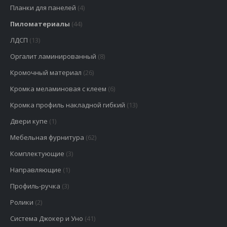
Планки для панелей
(4)
Пиломатериалы
(44)
ЛДСП
(13)
Оргалит ламинированный
(8)
Кромочный материал
(26)
Кромка меламиновая с клеем
(6)
Кромка профиль накладной гибкий
(13)
Двери купе
(1)
Мебельная фурнитура
(62)
Комплектующие
(3)
Направляющие
(1)
Профиль-ручка
(3)
Ролики
(2)
Система Джокер и Уно
(41)