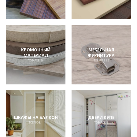
КРОМОЧНЫЙ
МЕБЕЛЬНАЯ
МАТЕРИАЛ
ФУРНИТУРА
ТОВАРОВ:
26
ТОВАРОВ:
62
ШКАФЫ НА БАЛКОН
ДВЕРИ КУПЕ
ТОВАРОВ:
1
ТОВАРОВ:
1