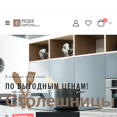
0
В наличии и под заказ
ПО ВЫГОДНЫМ ЦЕНАМ!
Столешницы
От
руб