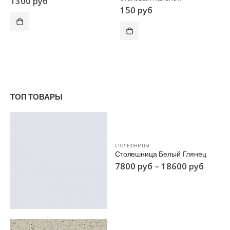
1300
руб
150
руб
ТОП ТОВАРЫ
СТОЛЕШНИЦЫ
Столешница Белый Глянец
7800
руб
–
18600
руб