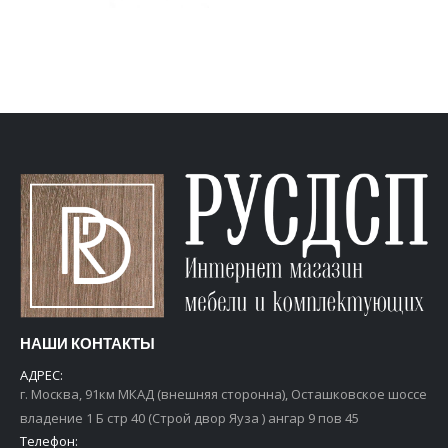
НАШИ КОНТАКТЫ
АДРЕС:
г. Москва, 91км МКАД (внешняя сторонна), Осташковское шоссе
владение 1 Б стр 40 (Строй двор Яуза ) ангар 9 пов 45
Телефон: