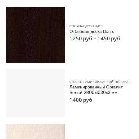
ОТБОЙНАЯ ДОСКА ЛДСП
Отбойная доска Венге
1250
руб
–
1450
руб
ОРГАЛИТ ЛАМИНИРОВАННЫЙ
,
ПИЛОМАТЕРИАЛЫ
Ламинированный Оргалит
Белый 2800х1030х3 мм
1400
руб