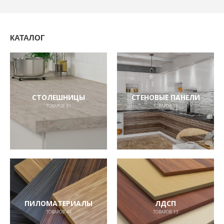
КАТАЛОГ
СТОЛЕШНИЦЫ
СТЕНОВЫЕ ПАНЕЛИ
ТОВАРОВ:
81
ТОВАРОВ:
26
ПИЛОМАТЕРИАЛЫ
ЛДСП
ТОВАРОВ:
44
ТОВАРОВ:
13