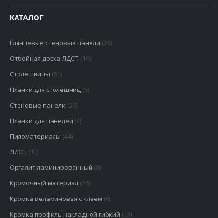
КАТАЛОГ
Глянцевые стеновые панели
(26)
Отбойная доска ЛДСП
(16)
Столешницы
(81)
Планки для столешниц
(6)
Стеновые панели
(26)
Планки для панелей
(4)
Пиломатериалы
(44)
ЛДСП
(13)
Оргалит ламинированный
(8)
Кромочный материал
(26)
Кромка меламиновая с клеем
(6)
Кромка профиль накладной гибкий
(13)