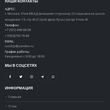
НАШИ КОНТАКТЫ
АДРЕС:
г. Москва, 91км МКАД (внешняя сторонна), Осташковское шоссе
владение 1 Б стр 40 (Строй двор Яуза ) ангар 9 пов 45
Телефон:
+7 (925) 448-68-08
+7(926)700-76-86
EMAIL:
rusdsp@yandex.ru
График работы:
Ежедневно с 9:00 до 18:00
МЫ В СОЦСЕТЯХ
ИНФОРМАЦИЯ
Главная
О нас