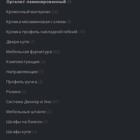
Оргалит ламинированный
(8)
Кромочный материал
(26)
Кромка меламиновая с клеем
(6)
Кромка профиль накладной гибкий
(13)
Двери купе
(1)
Мебельная фурнитура
(62)
Комплектующие
(3)
Направляющие
(1)
Профиль-ручка
(3)
Ролики
(2)
Система Джокер и Уно
(41)
Мебельные штанги
(2)
Шкафы на балкон
(1)
Шкафы купе
(1)