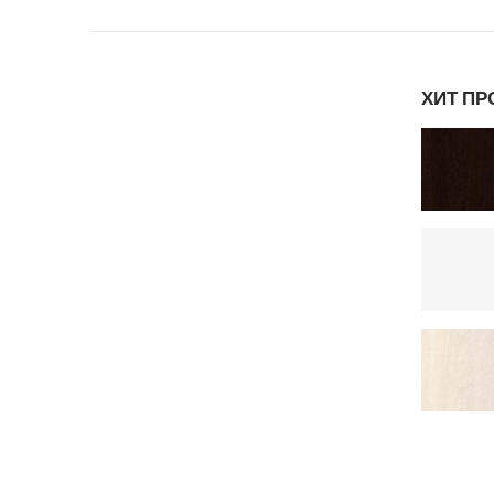
ХИТ П