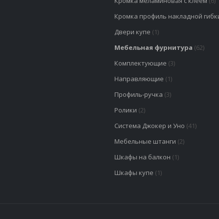
Кромка меламиновая с клеем
(6)
Кромка профиль накладной гибк
Двери купе
(1)
Мебельная фурнитура
(62)
Комплектующие
(3)
Направляющие
(1)
Профиль-ручка
(3)
Ролики
(2)
Система Джокер и Уно
(41)
Мебельные штанги
(2)
Шкафы на балкон
(1)
Шкафы купе
(1)