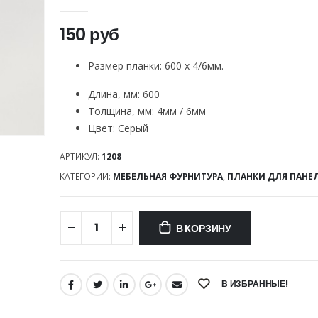
0
out of 5
150
руб
Размер планки: 600 х 4/6мм.
Длина, мм
:
600
Толщина, мм
:
4мм / 6мм
Цвет
:
Серый
АРТИКУЛ:
1208
КАТЕГОРИИ:
МЕБЕЛЬНАЯ ФУРНИТУРА
,
ПЛАНКИ ДЛЯ ПАНЕ
В КОРЗИНУ
В ИЗБРАННЫЕ!