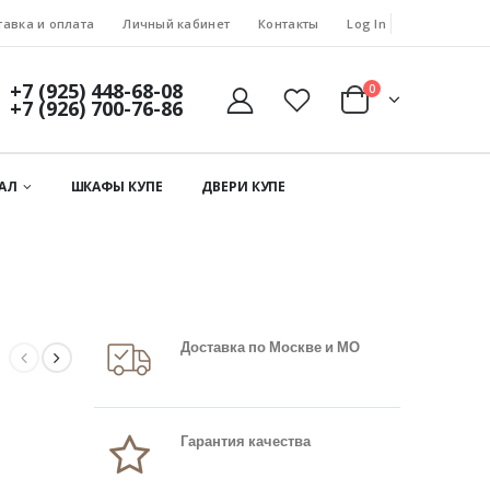
тавка и оплата
Личный кабинет
Контакты
Log In
+7 (925) 448-68-08
0
+7 (926) 700-76-86
АЛ
ШКАФЫ КУПЕ
ДВЕРИ КУПЕ
Доставка по Москве и МО
Гарантия качества