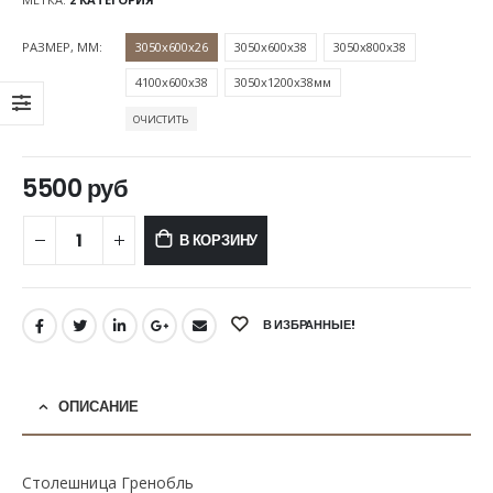
РАЗМЕР, ММ
3050х600х26
3050х600х38
3050х800х38
4100х600х38
3050х1200х38мм
ОЧИСТИТЬ
5500
руб
В КОРЗИНУ
В ИЗБРАННЫЕ!
ОПИСАНИЕ
Столешница Гренобль