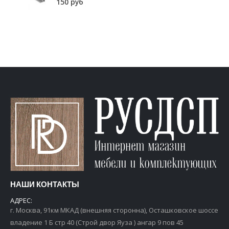
НАШИ КОНТАКТЫ
АДРЕС:
г. Москва, 91км МКАД (внешняя сторонна), Осташковское шоссе
владение 1 Б стр 40 (Строй двор Яуза ) ангар 9 пов 45
Телефон: