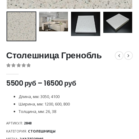
Столешница Гренобль
0
out of 5
5500
руб
–
16500
руб
Длина, мм
:
3050, 4100
Ширина, мм
:
1200, 600, 800
Толщина, мм
:
26, 38
АРТИКУЛ:
2848
КАТЕГОРИЯ:
СТОЛЕШНИЦЫ
МЕТКА:
2 КАТЕГОРИЯ