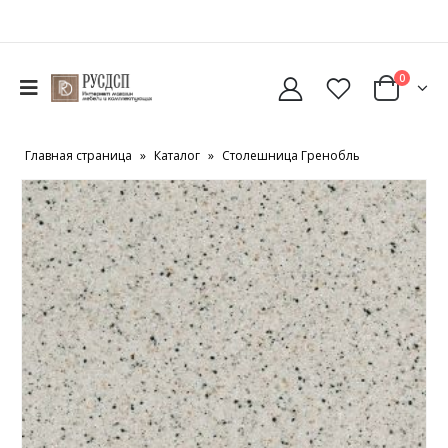
0
Главная страница
»
Каталог
»
Столешница Гренобль