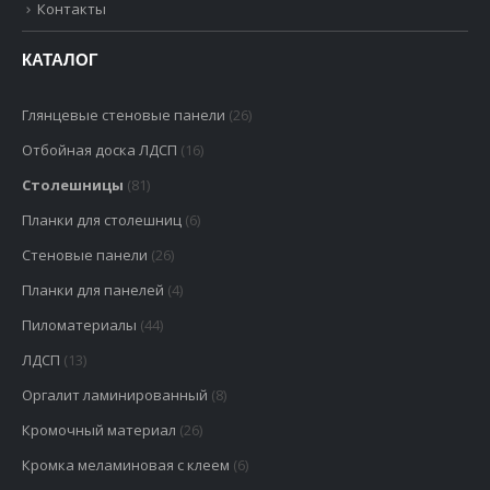
КАТАЛОГ
Глянцевые стеновые панели
(26)
Отбойная доска ЛДСП
(16)
Столешницы
(81)
Планки для столешниц
(6)
Стеновые панели
(26)
Планки для панелей
(4)
Пиломатериалы
(44)
ЛДСП
(13)
Оргалит ламинированный
(8)
Кромочный материал
(26)
Кромка меламиновая с клеем
(6)
Кромка профиль накладной гибкий
(13)